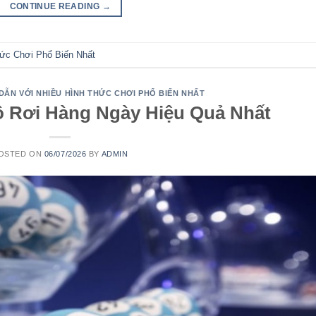
CONTINUE READING
→
hức Chơi Phổ Biến Nhất
DẪN VỚI NHIỀU HÌNH THỨC CHƠI PHỔ BIẾN NHẤT
ô Rơi Hàng Ngày Hiệu Quả Nhất
OSTED ON
06/07/2026
BY
ADMIN