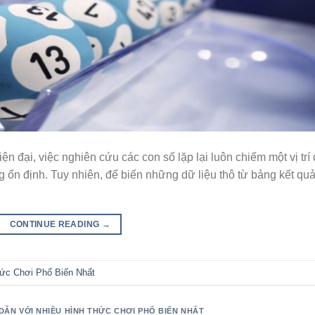
 đại, việc nghiên cứu các con số lặp lại luôn chiếm một vị trí
ng ổn định. Tuy nhiên, để biến những dữ liệu thô từ bảng kết qu
CONTINUE READING
→
hức Chơi Phổ Biến Nhất
DẪN VỚI NHIỀU HÌNH THỨC CHƠI PHỔ BIẾN NHẤT