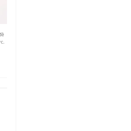
đề
ớc.