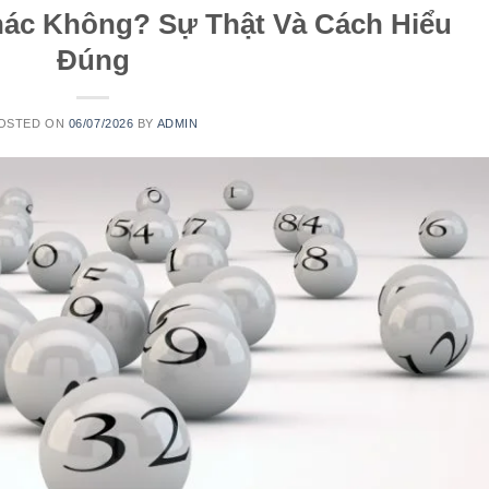
hác Không? Sự Thật Và Cách Hiểu
Đúng
OSTED ON
06/07/2026
BY
ADMIN