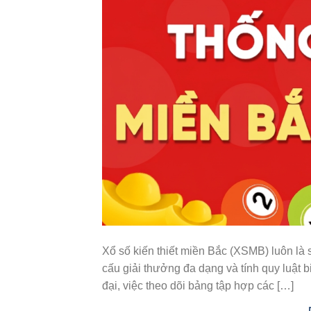
Xổ số kiến thiết miền Bắc (XSMB) luôn là
cấu giải thưởng đa dạng và tính quy luật b
đại, việc theo dõi bảng tập hợp các […]