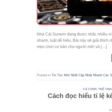
Nhà Cái Sunwin đang được nhắc nhiều vì “và
nhanh, luật dễ hiểu. Bài này sẽ giải thíc
mẹo chơi cơ bản cho người mới và […]
Posted in
Tin Tức Mới Nhất Cập Nhật Nhanh Các S
CÁ CƯỢC THỂ THA
Cách đọc hiểu tỉ lệ
P