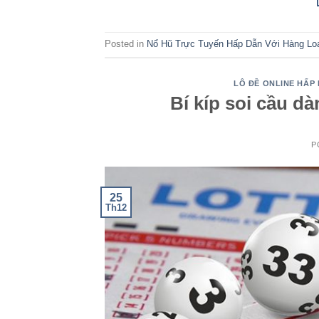
Posted in
Nổ Hũ Trực Tuyến Hấp Dẫn Với Hàng Loạ
LÔ ĐỀ ONLINE HẤP 
Bí kíp soi cầu dà
P
25
Th12