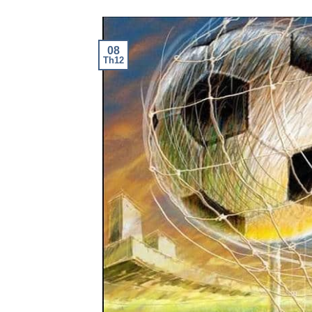
08
Th12