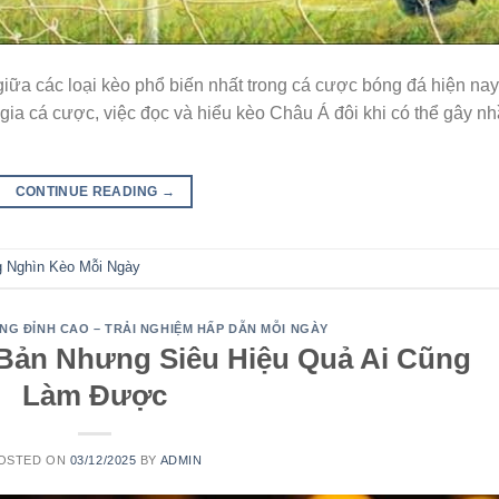
iữa các loại kèo phổ biến nhất trong cá cược bóng đá hiện nay
gia cá cược, việc đọc và hiểu kèo Châu Á đôi khi có thể gây n
CONTINUE READING
→
 Nghìn Kèo Mỗi Ngày
NG ĐỈNH CAO – TRẢI NGHIỆM HẤP DẪN MỖI NGÀY
Bản Nhưng Siêu Hiệu Quả Ai Cũng
Làm Được
OSTED ON
03/12/2025
BY
ADMIN