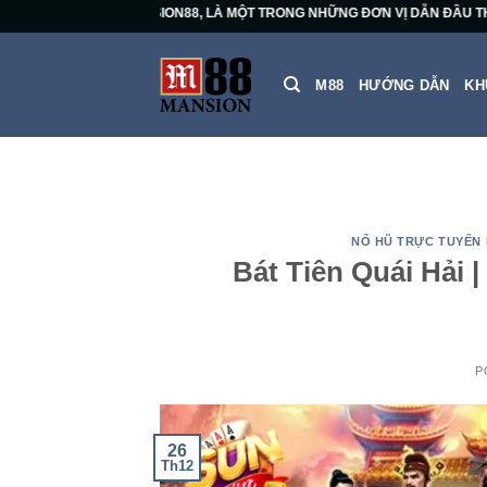
Skip
 MANSION88, LÀ MỘT TRONG NHỮNG ĐƠN VỊ DẪN ĐẦU THỊ TRƯỜNG CÁ CƯ
to
content
M88
HƯỚNG DẪN
KH
NỔ HŨ TRỰC TUYẾN 
Bát Tiên Quái Hải
P
26
Th12