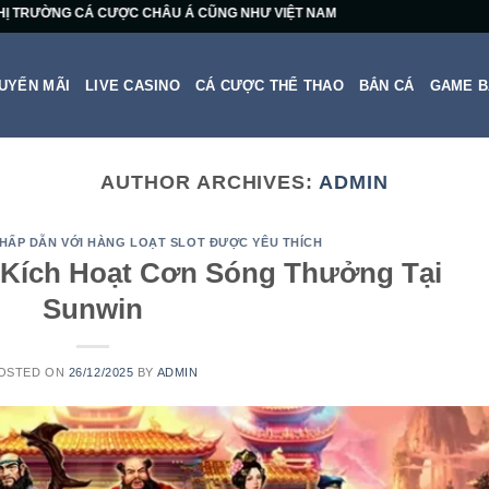
ỢC CHÂU Á CŨNG NHƯ VIỆT NAM
UYẾN MÃI
LIVE CASINO
CÁ CƯỢC THỂ THAO
BẮN CÁ
GAME B
AUTHOR ARCHIVES:
ADMIN
HẤP DẪN VỚI HÀNG LOẠT SLOT ĐƯỢC YÊU THÍCH
 | Kích Hoạt Cơn Sóng Thưởng Tại
Sunwin
OSTED ON
26/12/2025
BY
ADMIN