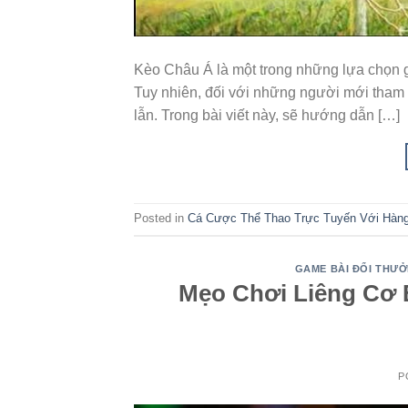
Kèo Châu Á là một trong những lựa chọn g
Tuy nhiên, đối với những người mới tham 
lẫn. Trong bài viết này, sẽ hướng dẫn […]
Posted in
Cá Cược Thể Thao Trực Tuyến Với Hàng
GAME BÀI ĐỔI THƯỞ
Mẹo Chơi Liêng Cơ 
P