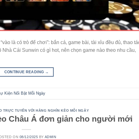
o là có trò để chơi”: bắn cá, game bài, tài xỉu đều đủ, thao tá
h rõ Nhà Cái Sunwin có gì hot, nên chọn game nào theo nhu cầu,
CONTINUE READING
→
ự Kiện Nổi Bật Mỗi Ngày
O TRỰC TUYẾN VỚI HÀNG NGHÌN KÈO MỖI NGÀY
 kèo Châu Á đơn giản cho người mới
OSTED ON
08/12/2025
BY
ADMIN