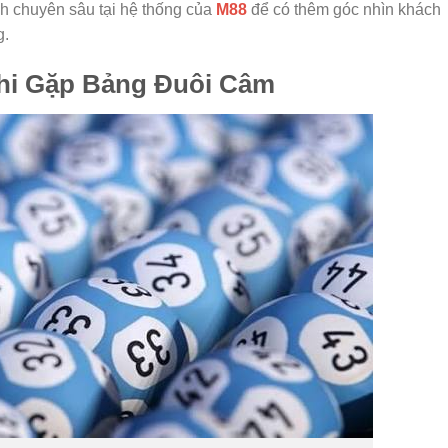
ch chuyên sâu tại hệ thống của
M88
để có thêm góc nhìn khách
g.
Khi Gặp Bảng Đuôi Câm