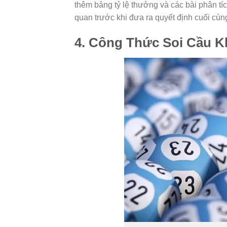
thêm bảng tỷ lệ thưởng và các bài phân tí
quan trước khi đưa ra quyết định cuối cùn
4. Công Thức Soi Cầu 