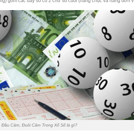
hống) gồm các dãy số có 2 chữ số cuối (hàng chục và hàng đơn vị
 Đầu Câm, Đuôi Câm Trong Xổ Số là gì?