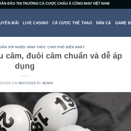
Ị TRƯỜNG CÁ CƯỢC CHÂU Á CŨNG NHƯ VIỆT NAM
UYẾN MÃI
LIVE CASINO
CÁ CƯỢC THỂ THAO
BẮN CÁ
GAME B
DẪN VỚI NHIỀU HÌNH THỨC CHƠI PHỔ BIẾN NHẤT
 câm, đuôi câm chuẩn và dễ áp
dụng
OSTED ON
09/07/2026
BY
ADMIN