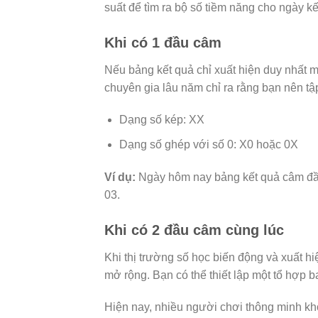
suất để tìm ra bộ số tiềm năng cho ngày kế 
Khi có 1 đầu câm
Nếu bảng kết quả chỉ xuất hiện duy nhất m
chuyên gia lâu năm chỉ ra rằng bạn nên tậ
Dạng số kép: XX
Dạng số ghép với số 0: X0 hoặc 0X
Ví dụ:
Ngày hôm nay bảng kết quả câm đầu
03.
Khi có 2 đầu câm cùng lúc
Khi thị trường số học biến động và xuất hi
mở rộng. Bạn có thể thiết lập một tổ hợp 
Hiện nay, nhiều người chơi thông minh kh