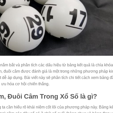
 nắm bắt và phân tích các dấu hiệu từ bảng kết quả là chìa khóa
âm, đuôi câm được đánh giá là một trong những phương pháp ki
t dễ áp dụng. Bài viết này sẽ phân tích chi tiết cách xem bảng đ
 ưu hóa cơ hội chiến thắng.
m, Đuôi Câm Trong Xổ Số là gì?
g ta cần hiểu rõ khái niệm cốt lõi của phương pháp này. Bảng kế