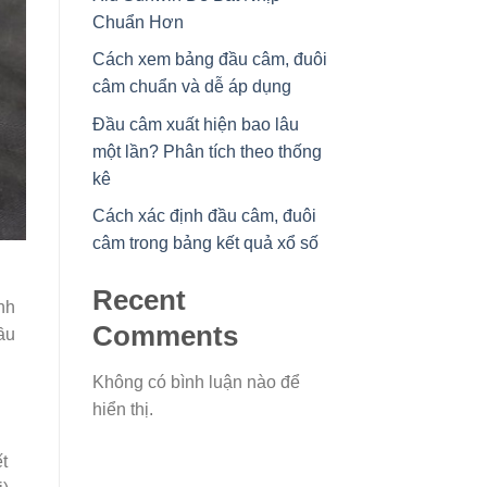
Chuẩn Hơn
Cách xem bảng đầu câm, đuôi
câm chuẩn và dễ áp dụng
Đầu câm xuất hiện bao lâu
một lần? Phân tích theo thống
kê
Cách xác định đầu câm, đuôi
câm trong bảng kết quả xổ số
Recent
nh
Comments
ầu
Không có bình luận nào để
hiển thị.
t