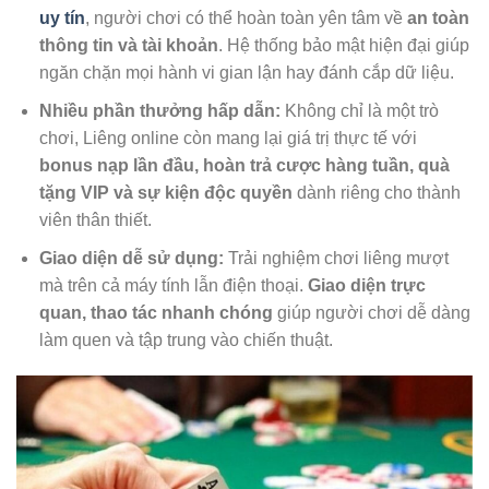
uy tín
, người chơi có thể hoàn toàn yên tâm về
an toàn
thông tin và tài khoản
. Hệ thống bảo mật hiện đại giúp
ngăn chặn mọi hành vi gian lận hay đánh cắp dữ liệu.
Nhiều phần thưởng hấp dẫn:
Không chỉ là một trò
chơi, Liêng online còn mang lại giá trị thực tế với
bonus nạp lần đầu, hoàn trả cược hàng tuần, quà
tặng VIP và sự kiện độc quyền
dành riêng cho thành
viên thân thiết.
Giao diện dễ sử dụng:
Trải nghiệm chơi liêng mượt
mà trên cả máy tính lẫn điện thoại.
Giao diện trực
quan, thao tác nhanh chóng
giúp người chơi dễ dàng
làm quen và tập trung vào chiến thuật.