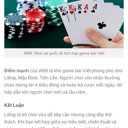
W88: Nhà cái quốc tế tích hợp game bài Việt
Điểm mạnh
của W88 là kho game bài Việt phong phú như
Liêng, Mậu Binh, Tiến Lên. Người chơi còn nhận thưởng
chào mừng tới 4 triệu đồng và hoàn trả cược mỗi ngày, rất
hấp dẫn với người chơi mới và lâu năm.
Kết Luận
Liêng là trò chơi vừa dễ tiếp cận nhưng cũng đầy thử
thách. Khi bạn kết hợp giữa sự hiểu biết, chiến thuật và