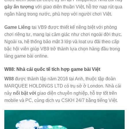
gây ấn tượng
với giao diện thuần Việt, hỗ trợ nạp rút qua
ngân hàng trong nước, phù hợp với người chơi Việt.
Game Liêng
tại VB9 được thiết kế riêng biệt với phòng
chơi riêng tư, mang lại cảm giác như chơi ngoài đời thực.
Ngoài ra, hệ thống bảo mật 3 lớp và loạt ưu đãi theo cấp
bậc hội viên giúp VB9 trở thành lựa chọn hàng đầu trong
làng game bài online.
W88: Nhà cái quốc tế tích hợp game bài Việt
W88
được thành lập năm 2016 tại Anh, thuộc tập đoàn
MARQUEE HOLDINGS LTD có trụ sở ở London. Nhà cái
này
nổi bật với
giao diện chuyên nghiệp, hỗ trợ tốt trên
mobile và PC, cùng dịch vụ CSKH 24/7 bằng tiếng Việt.