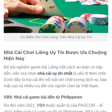
Ưu Điểm Khi Chơi Liêng Trên Nhà Cái Uy Tín
Nhà Cái Chơi Liêng Uy Tín Được Ưa Chuộng
Hiện Nay
Để trải nghiệm game bài Liêng một cách an toàn và hấp
dẫn, việc lựa chọn
nhà cái uy tín nhất
là yếu tố then chốt.
Dưới đây là hai cái tên nổi bật với chất lượng dịch vụ, bảo
mật cao và nhiều ưu đãi cho người chơi tại Việt Nam.
VB9: Nhà cái game bài đến từ Philippines
Ra đời năm 2021,
VB9
thuộc quản lý của PAGCOR – tổ
chức kiểm soát cá cược uy tín tại Philippines. Nhà cái này