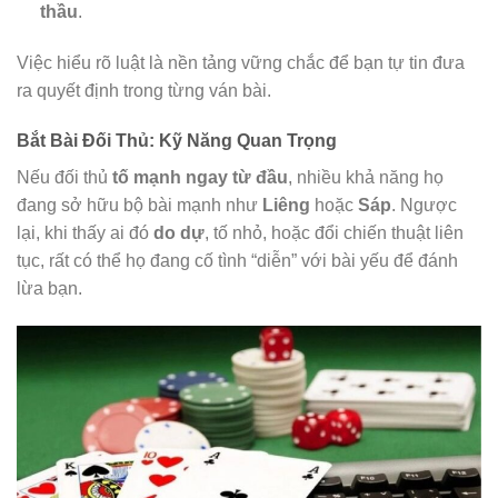
thầu
.
Việc hiểu rõ luật là nền tảng vững chắc để bạn tự tin đưa
ra quyết định trong từng ván bài.
Bắt Bài Đối Thủ: Kỹ Năng Quan Trọng
Nếu đối thủ
tố mạnh ngay từ đầu
, nhiều khả năng họ
đang sở hữu bộ bài mạnh như
Liêng
hoặc
Sáp
. Ngược
lại, khi thấy ai đó
do dự
, tố nhỏ, hoặc đổi chiến thuật liên
tục, rất có thể họ đang cố tình “diễn” với bài yếu để đánh
lừa bạn.