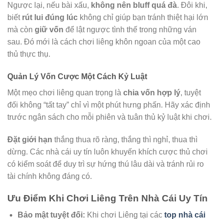
Ngược lại, nếu bài xấu,
không nên bluff quá đà
. Đôi khi,
biết
rút lui đúng lúc
không chỉ giúp bạn tránh thiệt hại lớn
mà còn
giữ vốn
để lật ngược tình thế trong những ván
sau. Đó mới là cách chơi liêng khôn ngoan của một cao
thủ thực thụ.
Quản Lý Vốn Cược Một Cách Kỷ Luật
Một mẹo chơi liêng quan trọng là
chia vốn hợp lý
, tuyệt
đối không “tất tay” chỉ vì một phút hưng phấn. Hãy xác định
trước ngân sách cho mỗi phiên và tuân thủ kỷ luật khi chơi.
Đặt giới hạn
thắng thua rõ ràng, thắng thì nghỉ, thua thì
dừng. Các nhà cái uy tín luôn khuyến khích cược thủ chơi
có kiểm soát để duy trì sự hứng thú lâu dài và tránh rủi ro
tài chính không đáng có.
Ưu Điểm Khi Chơi Liêng Trên Nhà Cái Uy Tín
Bảo mật tuyệt đối:
Khi chơi Liêng tại các
top nhà cái