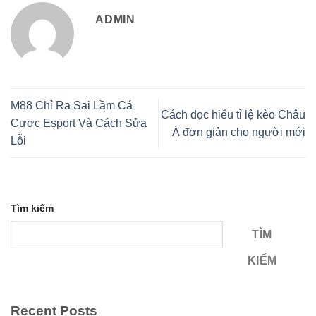
ADMIN
M88 Chỉ Ra Sai Lầm Cá
Cách đọc hiểu tỉ lệ kèo Châu
Cược Esport Và Cách Sửa
Á đơn giản cho người mới
Lỗi
Tìm kiếm
TÌM
KIẾM
Recent Posts