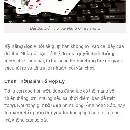
Bắt Bài Đối Thủ: Kỹ Năng Quan Trọng
Kỹ năng đọc vị tốt
sẽ giúp bạn không rơi vào cái bẫy của
đối thủ. Nhờ đó, bạn có thể
đưa ra quyết định thông
minh
như: theo bài, tố lại, hoặc
bỏ bài đúng lúc
để giảm
thiểu rủi ro và tối ưu lợi nhuận mỗi ván chơi.
Chọn Thời Điểm Tố Hợp Lý
Tố
là con dao hai lưỡi, dùng đúng lúc có thể mang về
chiến thắng lớn, nhưng nếu sai thời điểm, bạn dễ mất
trắng. Khi đang giữ
bài đẹp
như Liêng, Ảnh hoặc Sáp, hãy
tố mạnh để ép đối thủ yếu bỏ bài
, giúp bạn ôm trọn pot
mà không cần so bài.