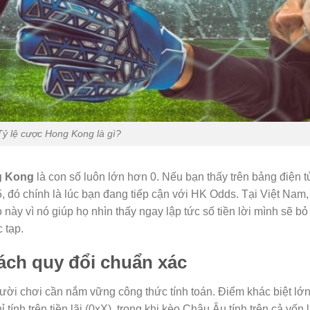
Tỷ lệ cược Hong Kong là gì?
g Kong
là con số luôn lớn hơn 0. Nếu bạn thấy trên bảng điện t
5, đó chính là lúc bạn đang tiếp cận với HK Odds. Tại Việt Nam,
này vì nó giúp họ nhìn thấy ngay lập tức số tiền lời mình sẽ bỏ 
 tạp.
cách quy đổi chuẩn xác
gười chơi cần nắm vững công thức tính toán. Điểm khác biệt lớ
ỉ tính trên tiền lãi (0xX), trong khi kèo Châu Âu tính trên cả vốn 