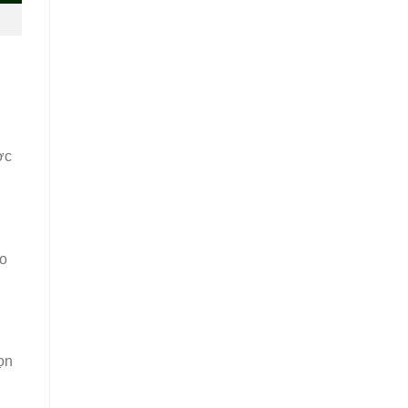
ợc
ho
ọn