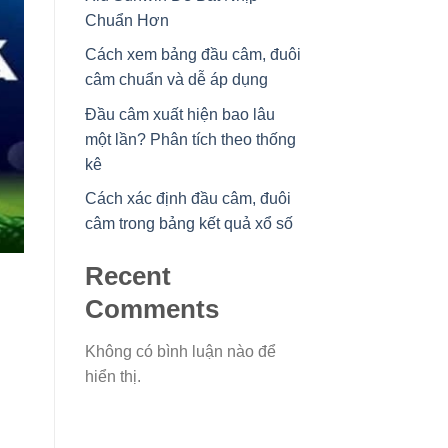
Chuẩn Hơn
Cách xem bảng đầu câm, đuôi
câm chuẩn và dễ áp dụng
Đầu câm xuất hiện bao lâu
một lần? Phân tích theo thống
kê
Cách xác định đầu câm, đuôi
câm trong bảng kết quả xổ số
Recent
Comments
Không có bình luận nào để
hiển thị.