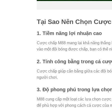
Tại Sao Nên Chọn Cược
1. Tiềm năng lợi nhuận cao
Cược chấp M88 mang lại khả năng thắng l
vào một đội bóng được chấp, bạn có thể 
2. Tính công bằng trong cá cư
Cược chấp giúp cân bằng giữa các đội bó
người chơi.
3. Độ phong phú trong lựa chọ
M88 cung cấp một loạt các lựa chọn cượ
để phù hợp với phong cách cá cược của 