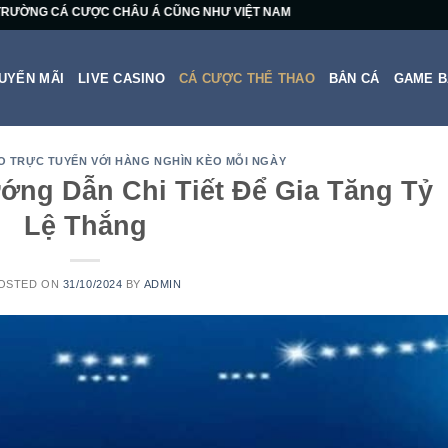
CƯỢC CHÂU Á CŨNG NHƯ VIỆT NAM
UYẾN MÃI
LIVE CASINO
CÁ CƯỢC THỂ THAO
BẮN CÁ
GAME B
O TRỰC TUYẾN VỚI HÀNG NGHÌN KÈO MỖI NGÀY
ng Dẫn Chi Tiết Để Gia Tăng Tỷ
Lệ Thắng
OSTED ON
31/10/2024
BY
ADMIN