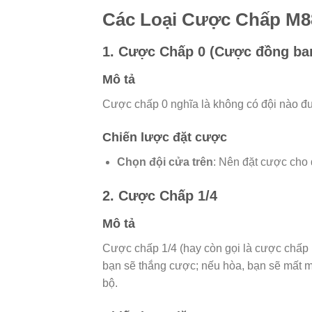
Các Loại Cược Chấp M8
1. Cược Chấp 0 (Cược đồng ba
Mô tả
Cược chấp 0 nghĩa là không có đội nào đượ
Chiến lược đặt cược
Chọn đội cửa trên
: Nên đặt cược cho 
2. Cược Chấp 1/4
Mô tả
Cược chấp 1/4 (hay còn gọi là cược chấp n
bạn sẽ thắng cược; nếu hòa, bạn sẽ mất m
bộ.