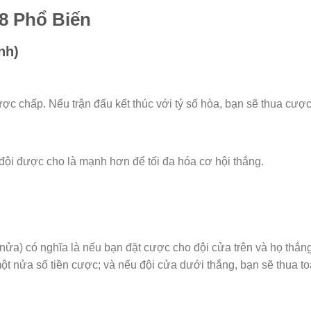
8 Phổ Biến
nh)
c chấp. Nếu trận đấu kết thúc với tỷ số hòa, bạn sẽ thua cược
đội được cho là mạnh hơn để tối đa hóa cơ hội thắng.
ửa) có nghĩa là nếu bạn đặt cược cho đội cửa trên và họ thắng
ột nửa số tiền cược; và nếu đội cửa dưới thắng, bạn sẽ thua t