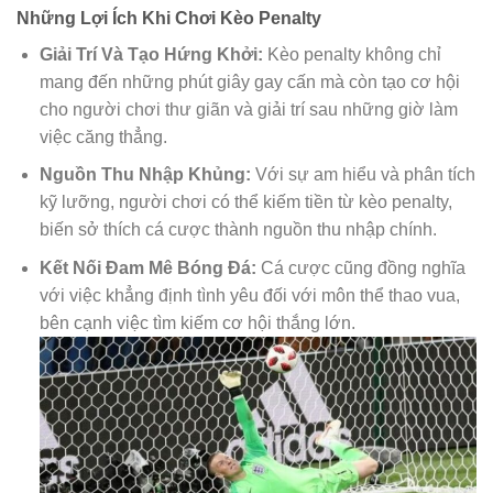
Những Lợi Ích Khi Chơi Kèo Penalty
Giải Trí Và Tạo Hứng Khởi:
Kèo penalty không chỉ
mang đến những phút giây gay cấn mà còn tạo cơ hội
cho người chơi thư giãn và giải trí sau những giờ làm
việc căng thẳng.
Nguồn Thu Nhập Khủng:
Với sự am hiểu và phân tích
kỹ lưỡng, người chơi có thể kiếm tiền từ kèo penalty,
biến sở thích cá cược thành nguồn thu nhập chính.
Kết Nối Đam Mê Bóng Đá:
Cá cược cũng đồng nghĩa
với việc khẳng định tình yêu đối với môn thể thao vua,
bên cạnh việc tìm kiếm cơ hội thắng lớn.