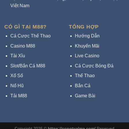
Việt Nam
CÓ GÌ TẠI M88?
TỔNG HỢP
Cá Cược Thể Thao
Hướng Dẫn
Casino M88
Khuyến Mãi
Tài Xỉu
Live Casino
Slot/Bắn Cá M88
Cá Cược Bóng Đá
Xổ Số
Thể Thao
Nổ Hũ
Bắn Cá
Tải M88
Game Bài
Copyright 2026 ©
https://congtyalma.com/
Reserved