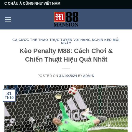
Skip
HÂU Á CŨNG NHƯ VIỆT NAM
to
content
CÁ CƯỢC THỂ THAO TRỰC TUYẾN VỚI HÀNG NGHÌN KÈO MỖI
NGÀY
Kèo Penalty M88: Cách Chơi &
Chiến Thuật Hiệu Quả Nhất
POSTED ON
31/10/2024
BY
ADMIN
31
Th10