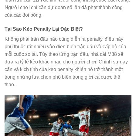
Người chơi chỉ cần dự đoán số lần đá phạt thành công
của các đội bóng.
Tại Sao Kèo Penalty Lại Đặc Biệt?
Không phải trận đấu nào cũng diễn ra penalty, điều này
phụ thuộc rất nhiều vào diễn biến trận đấu và cấp độ của
mỗi cuộc so tài. Tùy theo từng trận đấu, nhà cái M88 sẽ
đưa ra tỷ lệ kèo khác nhau cho người chơi. Chính sự gay
cấn và kịch tính của kèo penalty khiến nó trở thành một
trong những lựa chọn phổ biến trong giới cá cược thể
thao.